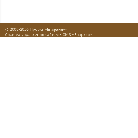
© 2009-2026 Проект
«Епархия»»
Система управления сайтом -
CMS «Епархия»