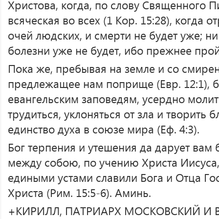
Христова, когда, по слову Священного П
всяческая во всех (1 Кор. 15:28), когда о
очей людских, и смерти не будет уже; ни
болезни уже не будет, ибо прежнее пройд
Пока же, пребывая на земле и со смире
предлежащее нам поприще (Евр. 12:1), 
евангельским заповедям, усердно молит
трудиться, уклоняться от зла и творить бл
единство духа в союзе мира (Еф. 4:3).
Бог терпения и утешения да дарует вам
между собою, по учению Христа Иисуса
едиными устами славили Бога и Отца Го
Христа (Рим. 15:5-6). Аминь.
+КИРИЛЛ, ПАТРИАРХ МОСКОВСКИЙ И В