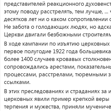
представителей реакционного духовенств
этому поводу расстрелять, тем лучше, ...
десятков лет ни о каком сопротивлении 
Не забота о голодающих людях, но адска
Церкви двигали безбожными строителям
В ходе кампании по изъятию церковных 
первое полугодие 1922 года большевик
более 1400 случаев кровавых столкнове
сопровождались арестами, показатель
процессами, расстрелами, тюремными 
ссылками.
В этих преследованиях и страданиях за 
церковных явили пример крепкой веры и
терпения и мужества, приняли мученич