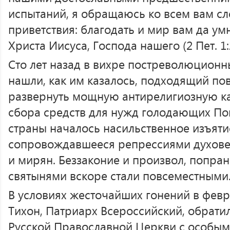
испытаний, я обращаюсь ко всем вам сл
приветствия: благодать и мир вам да ум
Христа Иисуса, Господа нашего (2 Пет. 1:
Сто лет назад в вихре постреволюцион
нашли, как им казалось, подходящий пов
развернуть мощную антирелигиозную к
сбора средств для нужд голодающих По
страны началось насильственное изъяти
сопровождавшееся репрессиями духове
и мирян. Беззаконие и произвол, попран
святынями вскоре стали повсеместными
В условиях жесточайших гонений в февр
Тихон, Патриарх Всероссийский, обрати
Русской Православной Церкви с особым