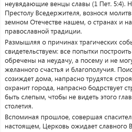
неувядающие венцы славы (1 Пет. 5:4). 
Престолу Вседержителя, вознося молитв
земном Отечестве нашем, о странах и н
православной традиции.
Размышляя о причинах трагических собы
свидетельствуем: все попытки построить
обречены на неудачу, а посему и не мог
желанного счастья и благополучия. Поис
созиждет дома, напрасно трудятся строя
охранит города, напрасно бодрствует стр
быть слепым, чтобы не видеть этого гла
столетия.
Вспоминая прошлое, совершая спасите
настоящем, Церковь ожидает славного 