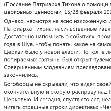
(Послание Патриарха Тихона о помощи
церковных ценностей, 15/28 февраля 1922
Однако, несмотря на ясно изложенную
Патриарха Тихона, насильственные изъ
Достаточно напомнить о событиях, про
года в Шуе, чтобы понять, какое на сам
Церкви было у новой власти. По толпе л
попираемых святынь, был открыт пулеме
Совершенным злодеянием преследовани
закончились.
Богоборцы не скрывали, что видят свое
окончательную и скорую расправу над 
Церковью. И сегодня, спустя сто лет, не
читать страшные строки директивы: «Че