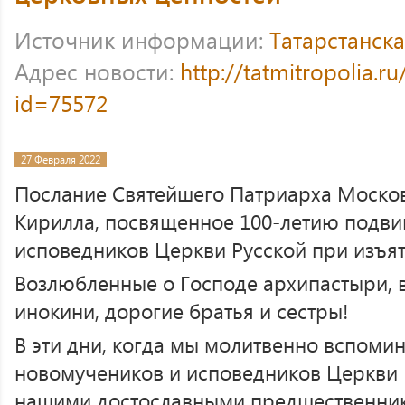
Источник информации:
Татарстанск
Адрес новости:
http://tatmitropolia.
id=75572
27 Февраля 2022
Послание Святейшего Патриарха Москов
Кирилла, посвященное 100-летию подви
исповедников Церкви Русской при изъя
Возлюбленные о Господе архипастыри, в
инокини, дорогие братья и сестры!
В эти дни, когда мы молитвенно вспоми
новомучеников и исповедников Церкви 
нашими достославными предшественник