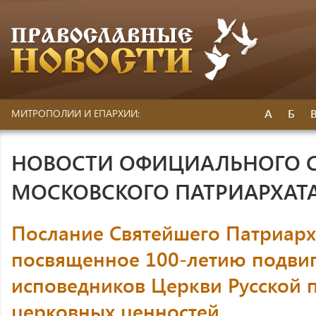
А
Б
МИТРОПОЛИИ И ЕПАРХИИ:
НОВОСТИ ОФИЦИАЛЬНОГО 
МОСКОВСКОГО ПАТРИАРХАТ
Послание Святейшего Патриарх
посвященное 100-летию подвиг
исповедников Церкви Русской 
церковных ценностей