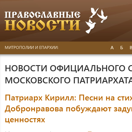
А
Б
МИТРОПОЛИИ И ЕПАРХИИ:
НОВОСТИ ОФИЦИАЛЬНОГО 
МОСКОВСКОГО ПАТРИАРХАТ
Патриарх Кирилл: Песни на сти
Добронравова побуждают заду
ценностях