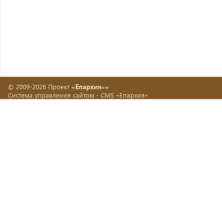
© 2009-2026 Проект
«Епархия»»
Система управления сайтом -
CMS «Епархия»