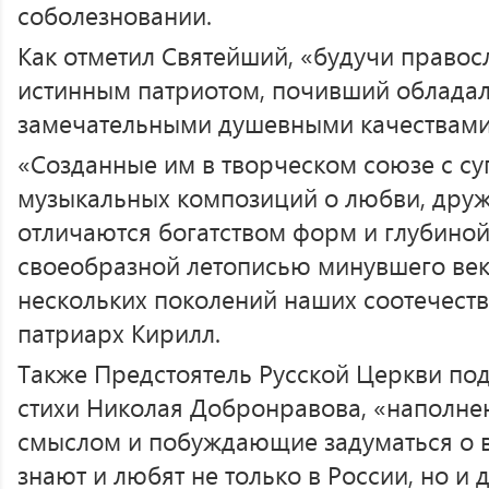
соболезновании.
Как отметил Святейший, «будучи право
истинным патриотом, почивший обладал
замечательными душевными качествами
«Созданные им в творческом союзе с су
музыкальных композиций о любви, дружб
отличаются богатством форм и глубиной
своеобразной летописью минувшего век
нескольких поколений наших соотечест
патриарх Кирилл.
Также Предстоятель Русской Церкви под
стихи Николая Добронравова, «наполн
смыслом и побуждающие задуматься о в
знают и любят не только в России, но и 