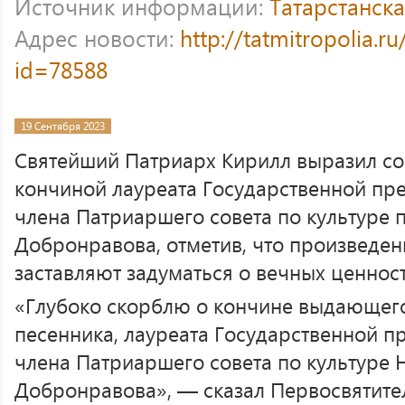
Источник информации:
Татарстанск
Адрес новости:
http://tatmitropolia.
id=78588
19 Сентября 2023
Святейший Патриарх Кирилл выразил со
кончиной лауреата Государственной пр
члена Патриаршего совета по культуре 
Добронравова, отметив, что произведени
заставляют задуматься о вечных ценност
«Глубоко скорблю о кончине выдающего
песенника, лауреата Государственной п
члена Патриаршего совета по культуре
Добронравова», — сказал Первосвятите