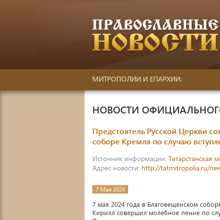
МИТРОПОЛИИ И ЕПАРХИИ:
НОВОСТИ ОФИЦИАЛЬНОГО
Предстоятель Русской Церкви с
соборе Кремля по случаю вступле
Источник информации:
Татарстанская 
Адрес новости:
http://tatmitropolia.ru/
7 Мая 2024
7 мая 2024 года в Благовещенском собо
Кирилл совершил молебное пение по слу