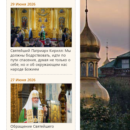
29 Июня 2026
Святейший Патриарх Кирилл: Мы
должны бодрствовать, идти по
пути спасения, думая не только о
себе, но и об окружающем нас
народе Божием
27 Июня 2026
Обращение Святейшего