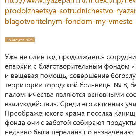
prodolzhaetsya-sotrudnichestvo-ryazan
blagotvoritelnym-fondom-my-vmeste
16 Августа 2023
Уже не один год продолжается сотрудни
епархии с благотворительным фондом «
и вещевая помощь, совершение богослу
территории городской больницы № 8, б
паломничества являются основными со
взаимодействия. Среди его активных уч
Преображенского храма поселка Канищ
фонда они с заботой собирают продукты
недавно была передана по назначению.