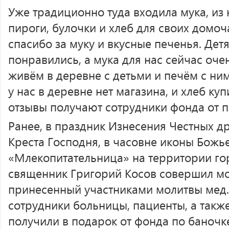
Уже традиционно туда входила мука, из
пироги, булочки и хлеб для своих домо
спасибо за муку и вкусные печенья. Дет
понравились, а мука для нас сейчас очен
живём в деревне с детьми и печём с ним
у нас в деревне нет магазина, и хлеб купи
отзывы получают сотрудники фонда от 
Ранее, в праздник Изнесения Честных 
Креста Господня, в часовне иконы Божь
«Млекопитательница» на территории г
священник Григорий Косов совершил мо
принесенный участниками молитвы мед.
сотрудники больницы, пациенты, а так
получили в подарок от фонда по баночк