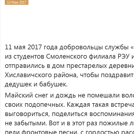
13 Мая 2017
11 мая 2017 года добровольцы службы 
из студентов Смоленского филиала РЭУ 
отправились в дом престарелых деревн
Хиславичского района, чтобы поздрави
дедушек и бабушек.
Майский снег и дождь не помешали вол
своих подопечных. Каждая такая встреч
выговориться, поделиться воспоминания
не забытыми. Вот и в этот раз пожилые 
пели фронтовые песни, с гордостью рас