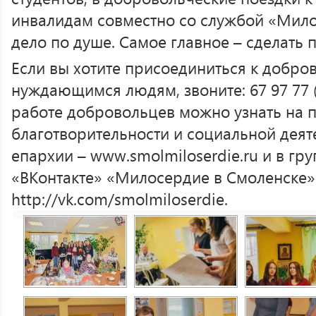
инвалидам совместно со службой «Мило
дело по душе. Самое главное – сделать 
Если вы хотите присоединиться к добро
нуждающимся людям, звоните: 67 97 77 
работе добровольцев можно узнать на 
благотворительности и социальной дея
епархии – www.smolmiloserdie.ru и в гр
«ВКонтакте» «Милосердие в Смоленске»
http://vk.com/smolmiloserdie.