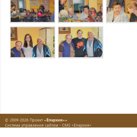
© 2009-2026 Проект
«Епархия»»
Система управления сайтом -
CMS «Епархия»