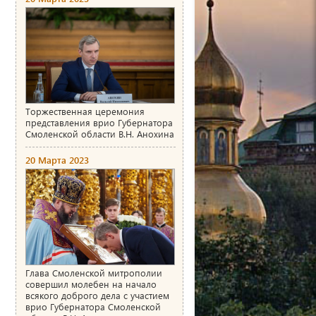
Торжественная церемония
представления врио Губернатора
Смоленской области В.Н. Анохина
20 Марта 2023
Глава Смоленской митрополии
совершил молебен на начало
всякого доброго дела с участием
врио Губернатора Смоленской