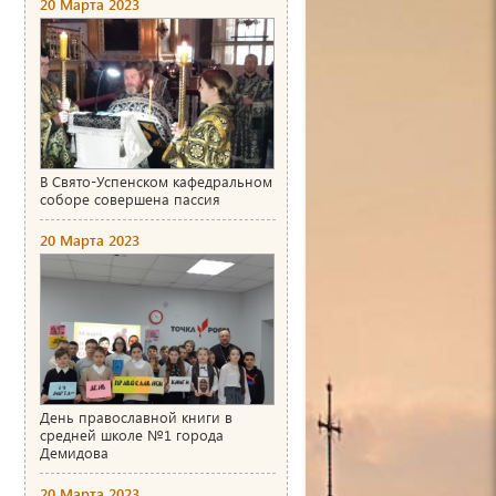
20 Марта 2023
В Свято-Успенском кафедральном
соборе совершена пассия
20 Марта 2023
День православной книги в
средней школе №1 города
Демидова
20 Марта 2023