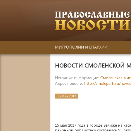
МИТРОПОЛИИ И ЕПАРХИИ:
НОВОСТИ СМОЛЕНСКОЙ 
Источник информации:
Смоленская ми
Адрес новости:
http://smoleparh.ru/novost
16 Мая 2017
15 мая 2017 года в городе Велиже на ка
районной библиотеки состоялись VII де