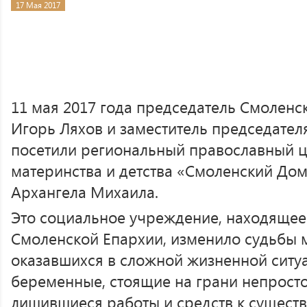
17 Мая 2017
11 мая 2017 года председатель Смоленс
Игорь Ляхов и заместитель председате
посетили региональный православный ц
материнства и детства «Смоленский До
Архангела Михаила.
Это социальное учреждение, находящее
Смоленской Епархии, изменило судьбы
оказавшихся в сложной жизненной ситу
беременные, стоящие на грани непрост
лишившиеся работы и средств к сущест