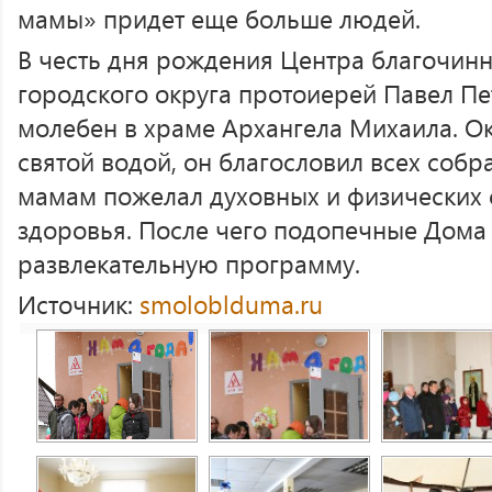
мамы» придет еще больше людей.
В честь дня рождения Центра благочин
городского округа протоиерей Павел П
молебен в храме Архангела Михаила. О
святой водой, он благословил всех собр
мамам пожелал духовных и физических с
здоровья. После чего подопечные Дома
развлекательную программу.
Источник:
smoloblduma.ru