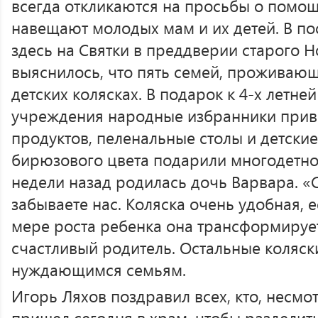
всегда откликаются на просьбы о помо
навещают молодых мам и их детей. В по
здесь на Святки в преддверии старого Н
выяснилось, что пять семей, проживающ
детских колясках. В подарок к 4-х летн
учреждения народные избранники прив
продуктов, пеленальные столы и детские
бирюзового цвета подарили многодетном
недели назад родилась дочь Варвара. «
забываете нас. Коляска очень удобная, 
мере роста ребенка она трансформирует
счастливый родитель. Остальные коляск
нуждающимся семьям.
Игорь Ляхов поздравил всех, кто, несмо
пришел сегодня в храм, чтобы разделит