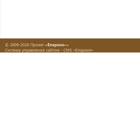
© 2009-2026 Проект
«Епархия»»
Система управления сайтом -
CMS «Епархия»