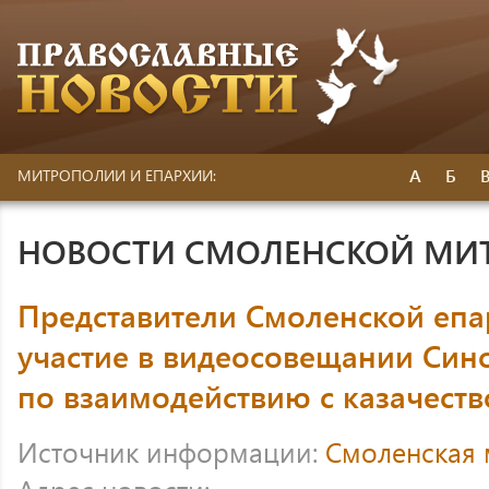
А
Б
МИТРОПОЛИИ И ЕПАРХИИ:
НОВОСТИ СМОЛЕНСКОЙ МИ
Представители Смоленской епа
участие в видеосовещании Син
по взаимодействию с казачест
Источник информации:
Смоленская