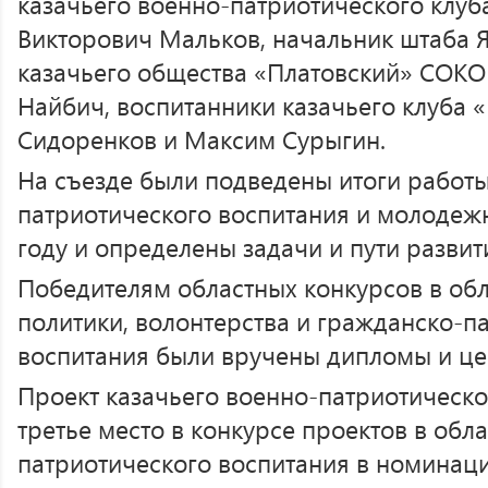
казачьего военно-патриотического клуб
Викторович Мальков, начальник штаба Я
казачьего общества «Платовский» СОКО
Найбич, воспитанники казачьего клуба 
Сидоренков и Максим Сурыгин.
На съезде были подведены итоги работы
патриотического воспитания и молодеж
году и определены задачи и пути развит
Победителям областных конкурсов в об
политики, волонтерства и гражданско-п
воспитания были вручены дипломы и це
Проект казачьего военно-патриотическо
третье место в конкурсе проектов в обл
патриотического воспитания в номинац