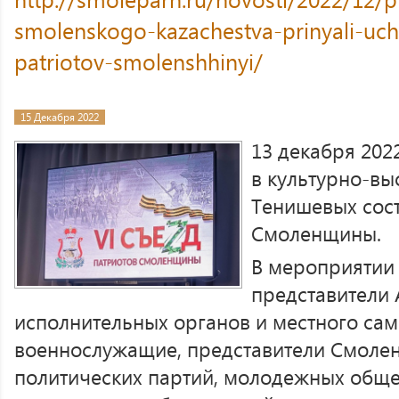
smolenskogo-kazachestva-prinyali-ucha
patriotov-smolenshhinyi/
15 Декабря 2022
13 декабря 202
в культурно-вы
Тенишевых сост
Смоленщины.
В мероприятии
представители 
исполнительных органов и местного сам
военнослужащие, представители Смолен
политических партий, молодежных обще