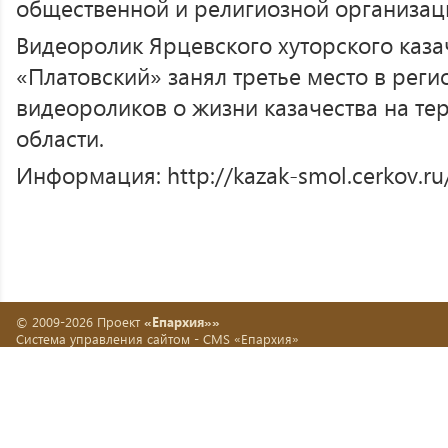
общественной и религиозной организац
Видеоролик Ярцевского хуторского каза
«Платовский» занял третье место в рег
видеороликов о жизни казачества на т
области.
Информация: http://kazak-smol.cerkov.ru
© 2009-2026 Проект
«Епархия»»
Система управления сайтом -
CMS «Епархия»