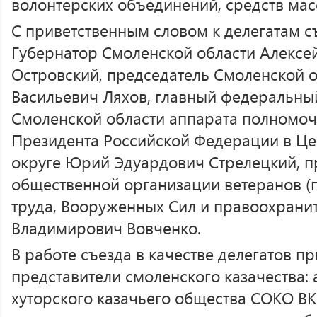
волонтерских объединений, средств ма
С приветственным словом к делегатам с
Губернатор Смоленской области Алексе
Островский, председатель Смоленской 
Васильевич Ляхов, главный федеральны
Смоленской области аппарата полномоч
Президента Российской Федерации в Ц
округе Юрий Эдуардович Стрелецкий, п
общественной организации ветеранов (
труда, Вооруженных Сил и правоохрани
Владимирович Вовченко.
В работе съезда в качестве делегатов пр
представители смоленского казачества:
хуторского казачьего общества СОКО ВК