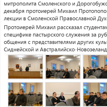
митрополита Смоленского и Дорогобужск
декабря протоиерей Михаил Протопопо
лекции в Смоленской Православной Дух
Протоиерей Михаил рассказал студентам 
специфике пастырского служения за ру
общения с представителями других куль
Сиднейской и Австралийско-Новозеланд