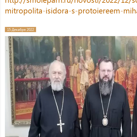
mitropolita-isidora-s-protoiereem-m
15 Декабря 2022