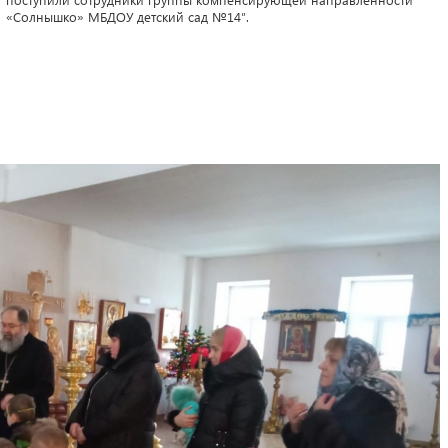
«Солнышко» МБДОУ детский сад №14″.