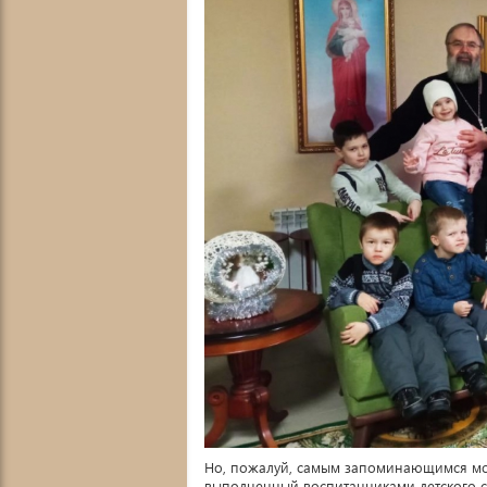
Но, пожалуй, самым запоминающимся моме
выполненный воспитанниками детского с