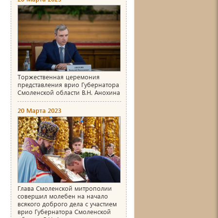
Торжественная церемония
представления врио Губернатора
Смоленской области В.Н. Анохина
20 Марта 2023
Глава Смоленской митрополии
совершил молебен на начало
всякого доброго дела с участием
врио Губернатора Смоленской