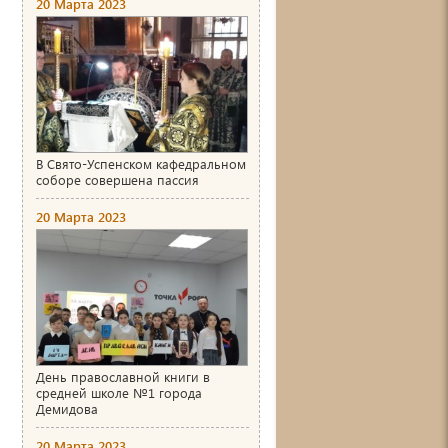
20 Марта 2023
В Свято-Успенском кафедральном
соборе совершена пассия
20 Марта 2023
День православной книги в
средней школе №1 города
Демидова
20 Марта 2023