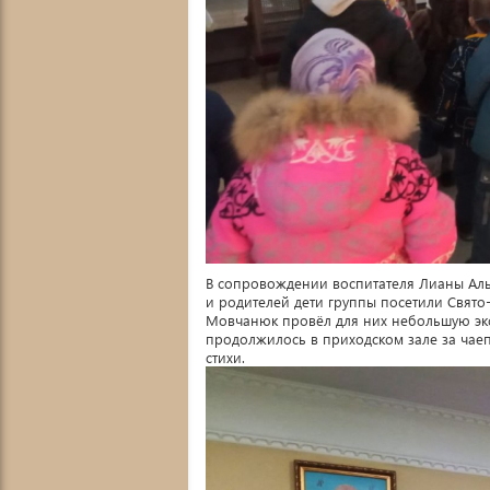
В сопровождении воспитателя Лианы Аль
и родителей дети группы посетили Свято
Мовчанюк провёл для них небольшую эк
продолжилось в приходском зале за чаеп
стихи.