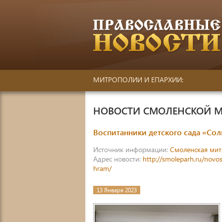
МИТРОПОЛИИ И ЕПАРХИИ:
НОВОСТИ СМОЛЕНСКОЙ 
Воспитанники детского сада «Со
Источник информации:
Смоленская ми
Адрес новости:
http://smoleparh.ru/novos
hram/
13 Января 2023