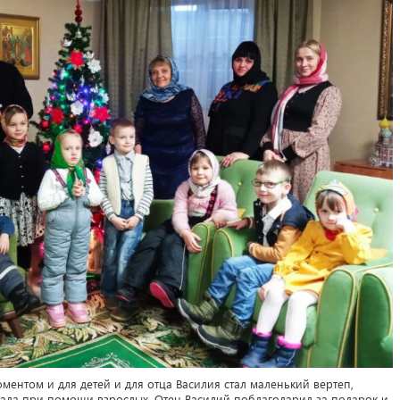
нтом и для детей и для отца Василия стал маленький вертеп,
ада при помощи взрослых. Отец Василий поблагодарил за подарок и