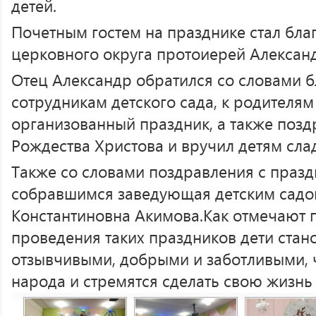
детей.
Почетным гостем на празднике стал бл
церковного округа протоиерей Алексан
Отец Александр обратился со словами б
сотрудникам детского сада, к родителям
организованный праздник, а также позд
Рождества Христова и вручил детям сла
Также со словами поздравления с празд
собравшимся заведующая детским садо
Константиновна Акимова.Как отмечают п
проведения таких праздников дети стан
отзывчивыми, добрыми и заботливыми, ч
народа и стремятся сделать свою жизнь