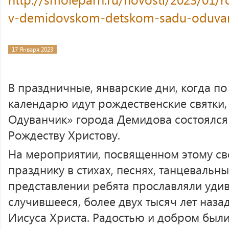
v-demidovskom-detskom-sadu-oduvan
17 Января 2023
В праздничные, январские дни, когда п
календарю идут рождественские святки, 
Одуванчик» города Демидова состоялся
Рождеству Христову.
На мероприятии, посвященном этому св
празднику в стихах, песнях, танцевальн
представлении ребята прославляли удив
случившееся, более двух тысяч лет наз
Иисуса Христа. Радостью и добром был