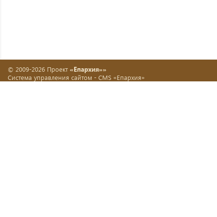
© 2009-2026 Проект
«Епархия»»
Система управления сайтом -
CMS «Епархия»