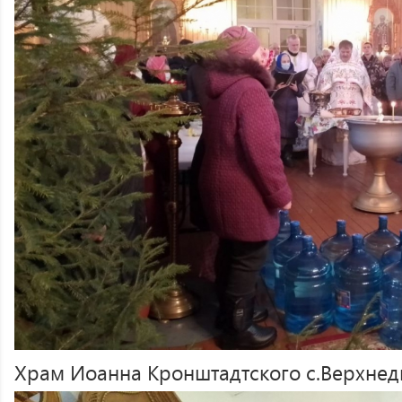
Храм Иоанна Кронштадтского с.Верхне