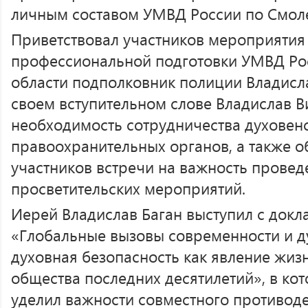
личным составом УМВД России по Смоле
Приветствовал участников мероприятия
профессиональной подготовки УМВД Ро
области подполковник полиции Владисл
своем вступительном слове Владислав 
необходимость сотрудничества духовенс
правоохранительных органов, а также 
участников встречи на важность прове
просветительских мероприятий.
Иерей Владислав Баган выступил с докла
«Глобальные вызовы современности и д
духовная безопасность как явление жиз
общества последних десятилетий», в ко
уделил важности совместного противоде