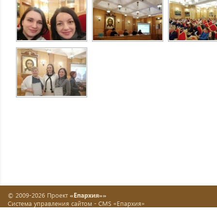
© 2009-2026 Проект
«Епархия»»
Система управления сайтом -
CMS «Епархия»