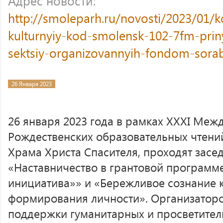
Адрес новости:
http://smoleparh.ru/novosti/2023/01/
kulturnyiy-kod-smolensk-102-7fm-prin
sektsiy-organizovannyih-fondom-sorab
26 Января 2023
26 января 2023 года в рамках XXXI Ме
Рождественских образовательных чтений
Храма Христа Спасителя, проходят засе
«Наставничество в грантовой программ
инициатива»» и «Бережливое сознание 
формирования личности». Организаторо
поддержки гуманитарных и просветител