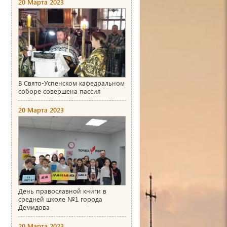
20 Марта 2023
В Свято-Успенском кафедральном
соборе совершена пассия
20 Марта 2023
День православной книги в
средней школе №1 города
Демидова
20 Марта 2023