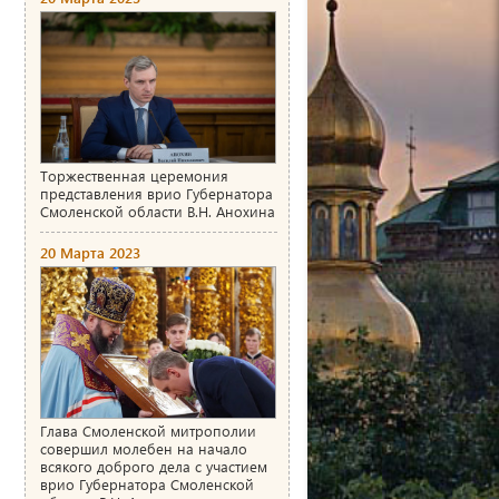
Торжественная церемония
представления врио Губернатора
Смоленской области В.Н. Анохина
20 Марта 2023
Глава Смоленской митрополии
совершил молебен на начало
всякого доброго дела с участием
врио Губернатора Смоленской