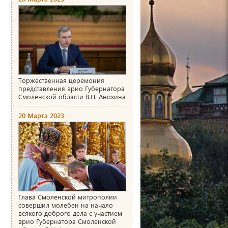
Торжественная церемония
представления врио Губернатора
Смоленской области В.Н. Анохина
20 Марта 2023
Глава Смоленской митрополии
совершил молебен на начало
всякого доброго дела с участием
врио Губернатора Смоленской