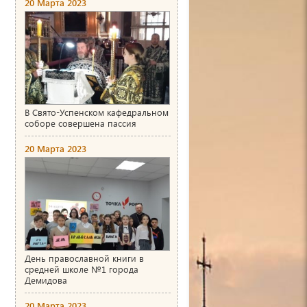
20 Марта 2023
В Свято-Успенском кафедральном
соборе совершена пассия
20 Марта 2023
День православной книги в
средней школе №1 города
Демидова
20 Марта 2023