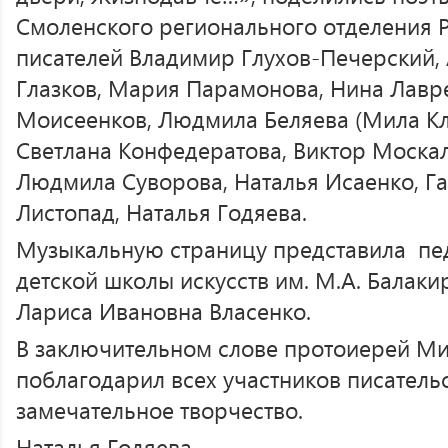
Смоленского регионального отделения 
писателей Владимир Глухов-Печерский, 
Глазков, Мария Парамонова, Нина Лавр
Моисеенков, Людмила Беляева (Мила Кл
Светлана Конфедератова, Виктор Москал
Людмила Суворова, Наталья Исаенко, Га
Листопад, Наталья Годяева.
Музыкальную страницу представила пед
детской школы искусств им. М.А. Балак
Лариса Ивановна Власенко.
В заключительном слове протоиерей Ми
поблагодарил всех участников писатель
замечательное творчество.
Наталья Годяева