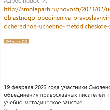
Адрес новости:
http://smoleparh.ru/novosti/2023/02/
oblastnogo-obedineniya-pravoslavnyih-
ocherednoe-uchebno-metodicheskoe-z
20 Февраля 2023
19 февраля 2023 года участники Смолен
объединения православных писателей 
учебно-методическое занятие.