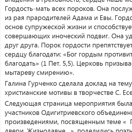
Гордость-мать всех пороков. Она послу
из рая прародителей Адама и Евы. Горд
основ супружеской жизни и способствуе
совершающих иноческий подвиг. Она уд
друг друга. Порок гордости препятствуе
сердцу благодати: «Бог гордым противи
благодать» (1 Пет. 5,5). Церковь призы
мытареву смирению».
Галина Гурченко сделала доклад на тему
христианские мотивы в творчестве С. Ес
Следующая страница мероприятия была
участников Одигитриевского объединен
произведениями, посвященным теме « 
двери, Жизнодавче…», поделились поэт