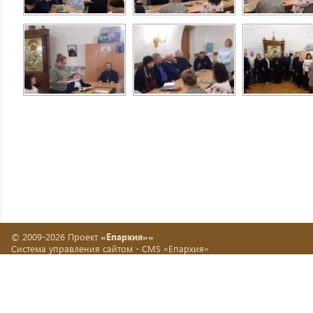
© 2009-2026 Проект
«Епархия»»
Система управления сайтом -
CMS «Епархия»