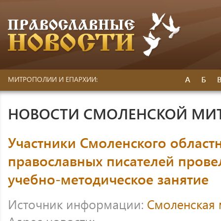
А
Б
МИТРОПОЛИИ И ЕПАРХИИ:
НОВОСТИ СМОЛЕНСКОЙ МИ
Участники Смоленского област
православных писателей прове
учебно-методическое занятие
Источник информации:
Смоленская