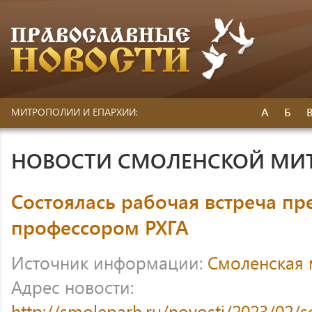
А
Б
МИТРОПОЛИИ И ЕПАРХИИ:
НОВОСТИ СМОЛЕНСКОЙ МИ
Состоялась рабочая встреча пр
профессором РХГА
Источник информации:
Смоленская
Адрес новости:
http://smoleparh.ru/novosti/2023/02/