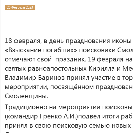
26 Февраля 2023
18 февраля, в день празднования икон
«Взыскание погибших» поисковики Смо
отмечают свой праздник. 19 февраля на
святых равноапостольных Кирилла и Ме
Владимир Баринов принял участие в то
мероприятии, посвящённом празднован
Смоленщины.
Традиционно на мероприятии поисковый
(командир Гренко А.И.)подвел итоги ра
принял в свою поисковую семью новых б