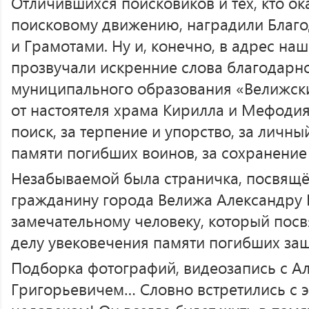
Отличившихся поисковиков и тех, кто о
поисковому движению, наградили Благ
и Грамотами. Ну и, конечно, в адрес на
прозвучали искренние слова благодарно
муниципального образования «Велижски
от настоятеля храма Кирилла и Мефодия
поиск, за терпение и упорство, за личны
памяти погибших воинов, за сохранение
Незабываемой была страничка, посвящ
гражданину города Велижа Александру 
замечательному человеку, который пос
делу увековечения памяти погибших защ
Подборка фотографий, видеозапись с А
Григорьевичем… Словно встретились с 