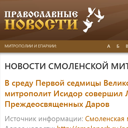
А
Б
МИТРОПОЛИИ И ЕПАРХИИ:
НОВОСТИ СМОЛЕНСКОЙ МИ
В среду Первой седмицы Велик
митрополит Исидор совершил 
Преждеосвященных Даров
Источник информации:
Смоленская