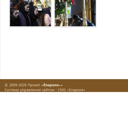
© 2009-2026 Проект
«Епархия»»
Система управления сайтом -
CMS «Епархия»