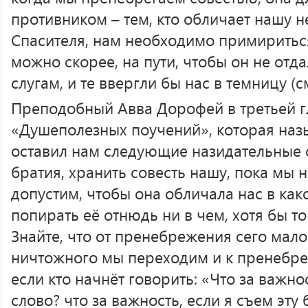
противником – тем, кто обличает нашу н
Спасителя, нам необходимо примиритьс
можно скорее, на пути, чтобы он не отда
слугам, и те ввергли бы нас в темницу (см
Преподобный Авва Дорофей в третьей г
«Душеполезных поучений», которая назы
оставил нам следующие назидательные с
братия, хранить совесть нашу, пока мы 
допустим, чтобы она обличала нас в как
попирать её отнюдь ни в чем, хотя бы т
Знайте, что от пренебрежения сего мало
ничтожного мы переходим и к пренебр
если кто начнёт говорить: «Что за важнос
слово? что за важность, если я съем эту 