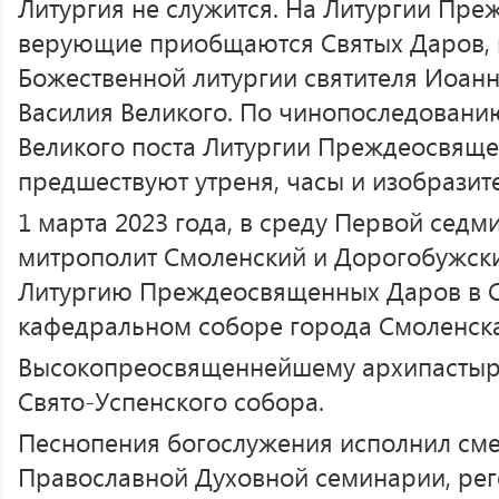
Литургия не служится. На Литургии Пр
верующие приобщаются Святых Даров,
Божественной литургии святителя Иоанна
Василия Великого. По чинопоследовани
Великого поста Литургии Преждеосвящ
предшествуют утреня, часы и изобразит
1 марта 2023 года, в среду Первой седм
митрополит Смоленский и Дорогобужск
Литургию Преждеосвященных Даров в С
кафедральном соборе города Смоленска
Высокопреосвященнейшему архипастыр
Свято-Успенского собора.
Песнопения богослужения исполнил см
Православной Духовной семинарии, реге