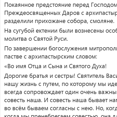
Покаянное предстояние перед Господом
Преждеосвященных Даров с архипастыр
разделили прихожане собора, смоляне.
На сугубой ектении были вознесены ос
молитва о Святой Руси.
По завершении богослужения митрополи
пастве с архипастырским словом:
«Во имя Отца и Сына и Святого Духа!
Дорогие братья и сестры! Святитель Ва
нашу жизнь с путем, по которому мы иде
всегда сопровождает один очень важный 
совесть наша. И совесть наша бывает на
во всём бываем согласны с нею. Но, ко
когда мы пренебрегаем совестью, она д