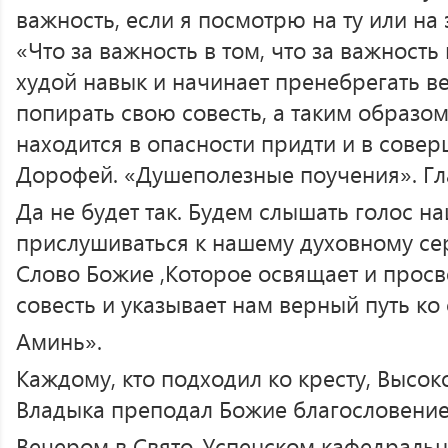
важность, если я посмотрю на ту или на э
«Что за важность в том, что за важность
худой навык и начинает пренебрегать в
попирать свою совесть, а таким образом
находится в опасности придти и в сове
Дорофей. «Душеполезные поучения». Глав
Да не будет так. Будем слышать голос н
прислушиваться к нашему духовному се
Слово Божие ,Которое освящает и просв
совесть и указывает нам верный путь ко
Аминь».
Каждому, кто подходил ко кресту, Выс
Владыка преподал Божие благословение
Вечером в Свято-Успенском кафедральн