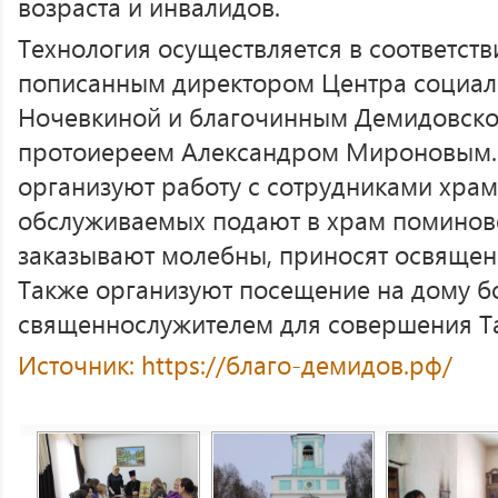
возраста и инвалидов.
Технология осуществляется в соответст
пописанным директором Центра социаль
Ночевкиной и благочинным Демидовско
протоиереем Александром Мироновым.
организуют работу с сотрудниками храм
обслуживаемых подают в храм поминовен
заказывают молебны, приносят освящен
Также организуют посещение на дому б
священнослужителем для совершения Та
Источник: https://благо-демидов.рф/