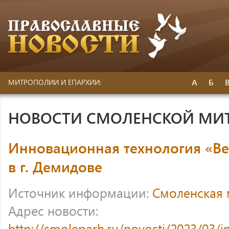
А
Б
МИТРОПОЛИИ И ЕПАРХИИ:
НОВОСТИ СМОЛЕНСКОЙ МИ
Инновационная технология «Ве
в г. Демидове
Источник информации:
Смоленская
Адрес новости:
http://smoleparh.ru/novosti/2023/03/i