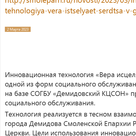
tehnologiya-vera-istselyaet-serdtsa-v
2 Марта 2023
Инновационная технология «Вера исцел
одной из форм социального обслуживан
на базе СОГБУ «Демидовский КЦСОН» п
социального обслуживания.
Технология реализуется в тесном взаим
города Демидова Смоленской Епархии 
Церкви. Цели использования инновацио