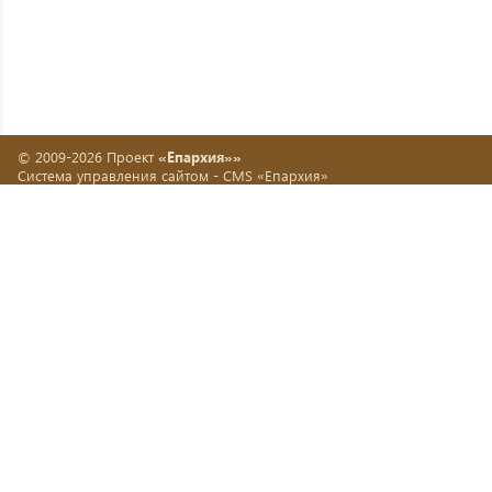
© 2009-2026 Проект
«Епархия»»
Система управления сайтом -
CMS «Епархия»