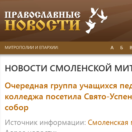
А
Б
МИТРОПОЛИИ И ЕПАРХИИ:
НОВОСТИ СМОЛЕНСКОЙ МИ
Очередная группа учащихся пе
колледжа посетила Свято-Успе
собор
Источник информации:
Смоленская