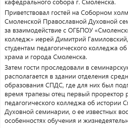
кафедрального собора г. Смоленска.
Приветствовал гостей на Соборном хол
Смоленской Православной Духовной сем
за взаимодействие с ОГБПОУ «Смоленск
колледж» иерей Димитрий Гамиловский,
студентам педагогического колледжа об
храма и города Смоленска.
Затем гости проследовали в семинарску
располагается в здании отделения сред
образования СПДС, где для них был под
время трапезы отец первый проректор р
педагогического колледжа об истории 
Духовной семинарии, о ее известных вос
особенностях обучения и жизнедеятель