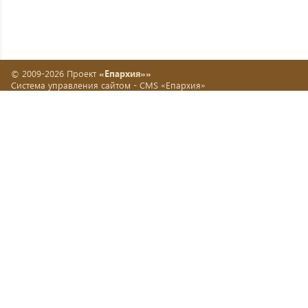
© 2009-2026 Проект
«Епархия»»
Система управления сайтом -
CMS «Епархия»