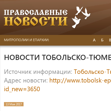
А
Б
МИТРОПОЛИИ И ЕПАРХИИ:
НОВОСТИ ТОБОЛЬСКО-ТЮМЕ
Источник информации:
Тобольско-Т
Адрес новости:
http://www.tobolsk-ep
id_new=3650
13 Мая 2017