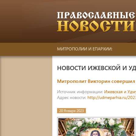
МИТРОПОЛИИ И ЕПАРХИИ:
НОВОСТИ ИЖЕВСКОЙ И У
Митрополит Викторин совершил 
Источник информации:
Ижевская и Удм
Адрес новости:
http://udmeparhia.ru/202
20 Января 2023