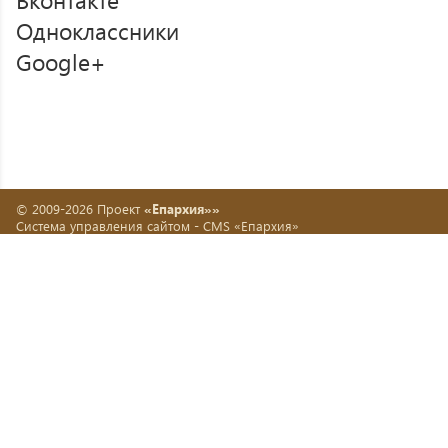
Одноклассники
Google+
© 2009-2026 Проект
«Епархия»»
Система управления сайтом -
CMS «Епархия»