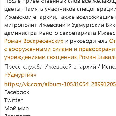
После приветственных слов все желающ
цветы. Память участников спецоперации
Ижевской епархии, также возложившие ц
митрополит Ижевский и Удмуртский Вик
административного секретариата Ижев
Роман Воскресенских
и руководитель
От
с вооруженными силами и правоохран
учреждениями
священник Роман Бывал
Пресс-служба Ижевской епархии / Исп
«Удмуртия»
https://vk.com/album-10581054_2899120
Facebook
Twitter
Мой мир
Вконтакте