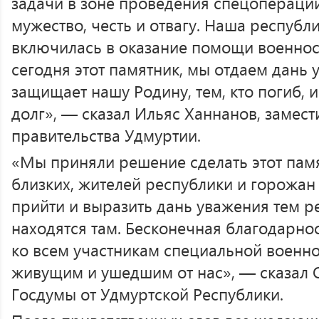
задачи в зоне проведения спецоперации
мужество, честь и отвагу. Наша республ
включилась в оказание помощи военно
сегодня этот памятник, мы отдаем дань 
защищает нашу Родину, тем, кто погиб, 
долг», — сказал Ильяс Ханнанов, замест
правительства Удмуртии.
«Мы приняли решение сделать этот памя
близких, жителей республики и горожа
прийти и выразить дань уважения тем р
находятся там. Бесконечная благодарно
ко всем участникам специальной военн
живущим и ушедшим от нас», — сказал О
Госдумы от Удмуртской Республики.