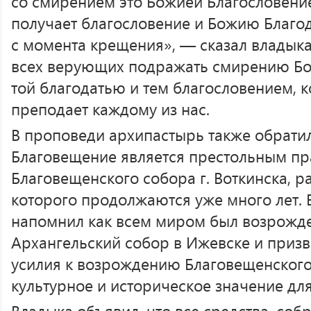
со смирением это Божией Благословение
получает благословение и Божию Благод
с момента крещения», — сказал владыка
всех верующих подражать смирению Б
той благодатью и тем благословением, 
преподает каждому из нас.
В проповеди архипастырь также обратил
Благовещение является престольным п
Благовещенского собора г. Воткинска, 
которого продолжаются уже много лет.
напомнил как всем миром был возрожд
Архангельский собор в Ижевске и приз
усилия к возрождению Благовещенског
культурное и историческое значение дл
Владыка объявил, что все средства, соб