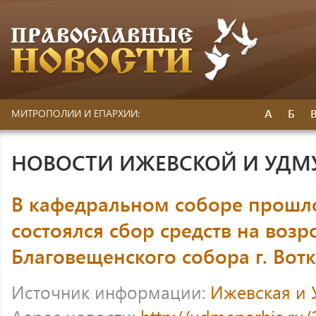
А
Б
МИТРОПОЛИИ И ЕПАРХИИ:
НОВОСТИ ИЖЕВСКОЙ И УДМ
В кафедральном соборе прошл
состоялся сбор средств на воз
Благовещенского собора г. Вот
Источник информации:
Ижевская и 