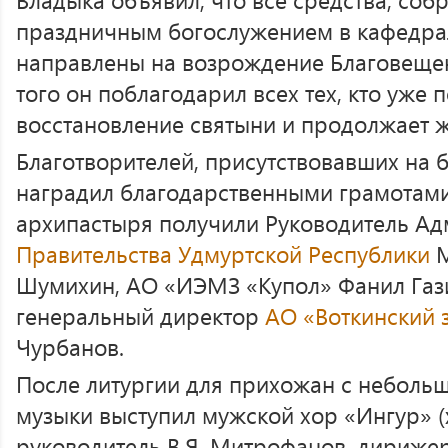
праздничным богослужением в кафедра
направлены на возрождение Благовещен
того он поблагодарил всех тех, кто уже 
восстановление святыни и продолжает ж
Благотворителей, присутствовавших на 
наградил благодарственными грамотами
архипастыря получили Руководитель А
Правительства Удмуртской Республики
М
Шумихин, АО «ИЭМЗ «Купол» Фанил Газ
генеральный директор
АО «Воткинский 
Чурбанов.
После литургии для прихожан с неболь
музыки выступил мужской хор «Ингур» 
руководитель В.Я. Митрофанов, дириже