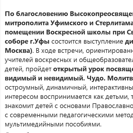
По благословению Высокопреосвящ
митрополита Уфимского и Стерлитамак
помещении Воскресной школы при Св
соборе г.Уфы
состоится выступление
ди
Москва)
. В ходе встречи, ориентирован
учителей воскресных и общеобразовате
детей, пройдет
открытый урок посвящ
видимый и невидимый. Чудо. Молитв
остроумный, динамичный, интерактивны
интересом воспринимается как детьми, 
знакомит детей с основами Православно
с современными педагогическими мето
мультимедийными пособиями.