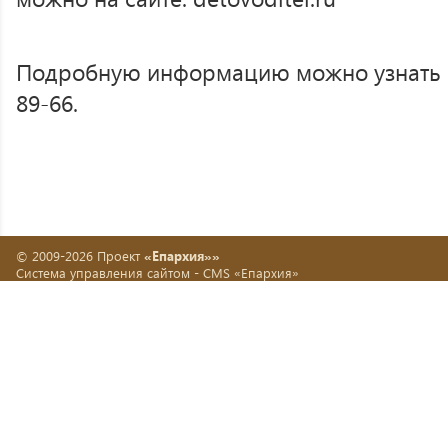
Подробную информацию можно узнать по
89-66.
© 2009-2026 Проект
«Епархия»»
Система управления сайтом -
CMS «Епархия»