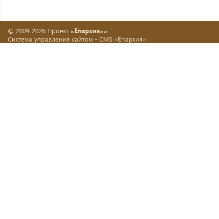
© 2009-2026 Проект
«Епархия»»
Система управления сайтом -
CMS «Епархия»