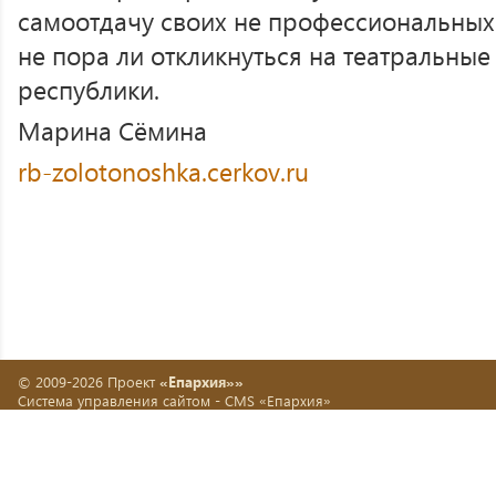
самоотдачу своих не профессиональных 
не пора ли откликнуться на театральные
республики.
Марина Сёмина
rb-zolotonoshka.cerkov.ru
© 2009-2026 Проект
«Епархия»»
Система управления сайтом -
CMS «Епархия»