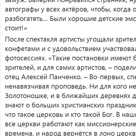
автографы у всех актёров, чтобы, когда 
разбогатеть… Были хорошие детские эмо
стоит!»
После спектакля артисты угощали зрит
конфетами и с удовольствием участвова
фотосессиях. «Такие постановки имеют 
зрителей, и для самих артистов, – поде
отец Алексей Панченко. – Во-первых, спе
ненавязчивая проповедь. Ни для кого не 
Золотоношке, и в ближайших деревнях д
знают о больших христианских праздника
что такое церковь и кто такой Бог. В на
все церкви работают как миссионерские.
времена, и народ вернётся в лоно церкви