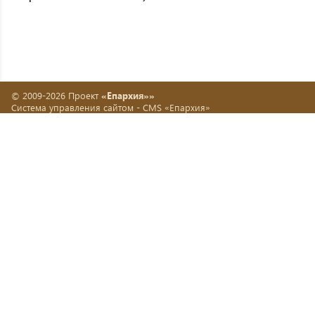
© 2009-2026 Проект
«Епархия»»
Система управления сайтом -
CMS «Епархия»