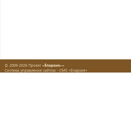
© 2009-2026 Проект
«Епархия»»
Система управления сайтом -
CMS «Епархия»