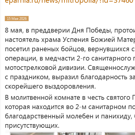
15 Мая 2026
8 мая, в преддверии Дня Победы, прото
настоятель храма Успения Божией Мате
посетил раненых бойцов, вернувшихся 
операции, в медчасти 2-го санитарного 
мотострелковой дивизии. Священнослуж
с праздником, выразил благодарность з
скорейшего выздоровления.
В молитвенной комнате в честь святого
которая находится во 2-м санитарном п
благодарственный молебен и панихиду, 
присутствующих.