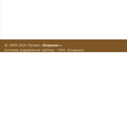
© 2009-2026 Проект
«Епархия»»
Система управления сайтом -
CMS «Епархия»