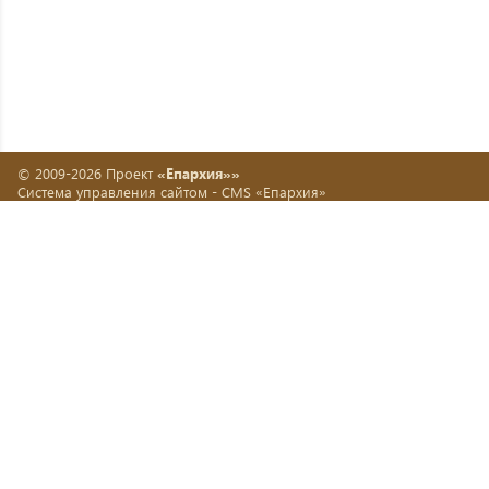
© 2009-2026 Проект
«Епархия»»
Система управления сайтом -
CMS «Епархия»