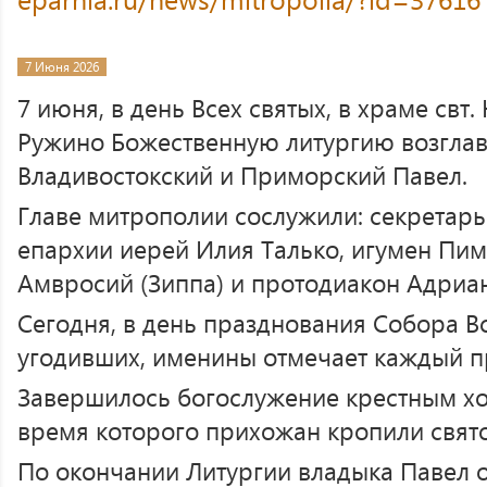
7 Июня 2026
7 июня, в день Всех святых, в храме свт
Ружино Божественную литургию возгла
Владивостокский и Приморский Павел.
Главе митрополии сослужили: секретарь
епархии иерей Илия Талько, игумен Пим
Амвросий (Зиппа) и протодиакон Адриа
Сегодня, в день празднования Собора Все
угодивших, именины отмечает каждый п
Завершилось богослужение крестным хо
время которого прихожан кропили свят
По окончании Литургии владыка Павел 