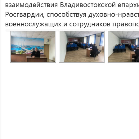
взаимодействия Владивостокской епарх
Росгвардии, способствуя духовно-нрав
военнослужащих и сотрудников правопо