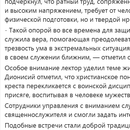
подчеркнул, что ратный труд, сопряже
и высоким напряжением, требует от чел
физической подготовки, но и твердой н
- Такой опорой во все времена для защ
служила вера, помогающая преодолевать
трезвость ума в экстремальных ситуаци
в своем служении ближним, — отметил 
Особое внимание лектор уделил теме ж
Дионисий отметил, что христианское по
креста перекликается с воинской дисци
присяге, воспитывая в человеке мужест
Сотрудники управления с вниманием сл
священнослужителя и смогли задать ин
Подобные встречи стали доброй традиц