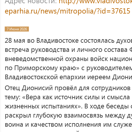
Адрес новости:
http://www.vladivosto
eparhia.ru/news/mitropolia/?id=37615
7 Июня 2026
28 мая во Владивостоке состоялась дух
встреча руководства и личного состава
вневедомственной охраны войск национ
по Приморскому краю» с руководителем
Владивостокской епархии иереем Дион
Отец Дионисий провёл для сотрудников
тему: «Вера как источник силы и смысла
жизненных испытаниях». В ходе беседы
раскрыл глубокую взаимосвязь между 
воина и качеством исполнения им служе