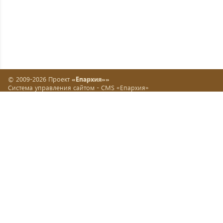
© 2009-2026 Проект
«Епархия»»
Система управления сайтом -
CMS «Епархия»