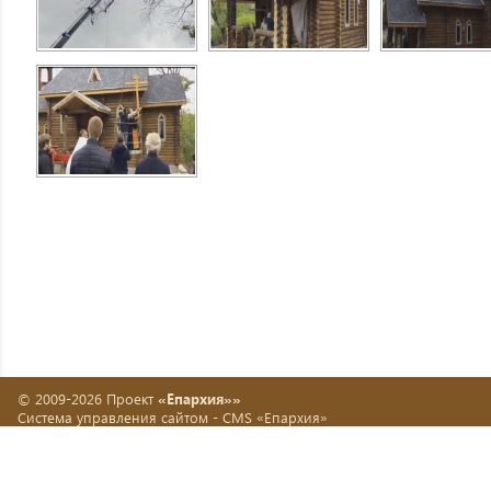
© 2009-2026 Проект
«Епархия»»
Система управления сайтом -
CMS «Епархия»