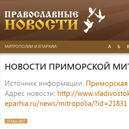
А
Б
МИТРОПОЛИИ И ЕПАРХИИ:
НОВОСТИ ПРИМОРСКОЙ МИ
Источник информации:
Приморская
Адрес новости:
http://www.vladivosto
eparhia.ru/news/mitropolia/?id=21831
15 Мая 2017