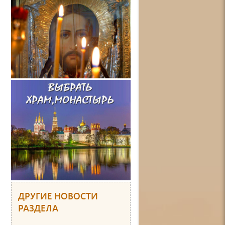
ДРУГИЕ НОВОСТИ
РАЗДЕЛА