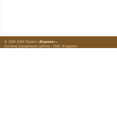
© 2009-2026 Проект
«Епархия»»
Система управления сайтом -
CMS «Епархия»