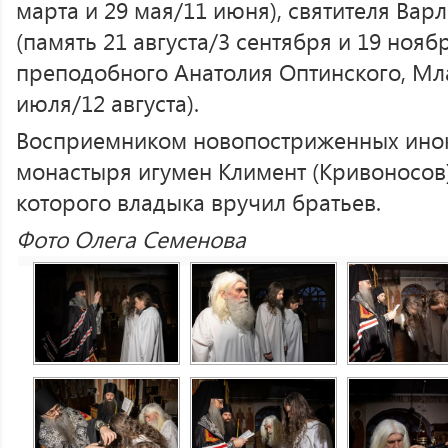
марта и 29 мая/11 июня), святителя Вар
(память 21 августа/3 сентября и 19 нояб
преподобного Анатолия Оптинского, Мл
июля/12 августа).
Восприемником новопостриженных инок
монастыря игумен Климент (Кривоносов)
которого владыка вручил братьев.
Фото Олега Семенова