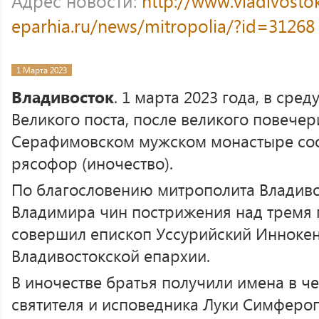
Адрес новости:
http://www.vladivosto
eparhia.ru/news/mitropolia/?id=31268
1 Марта 2023
Владивосток
. 1 марта 2023 года, в сре
Великого поста, после великого повечер
Серафимовском мужском монастыре сост
рясофор (иночество).
По благословению митрополита Владиво
Владимира чин пострижения над тремя
совершил епископ Уссурийский Иннокен
Владивостокской епархии.
В иночестве братья получили имена в че
святителя и исповедника Луки Симфероп