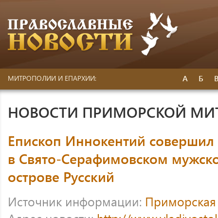
А
Б
МИТРОПОЛИИ И ЕПАРХИИ:
НОВОСТИ ПРИМОРСКОЙ МИ
Епископ Иннокентий совершил 
в Свято-Серафимовском мужск
острове Русский
Источник информации:
Приморская