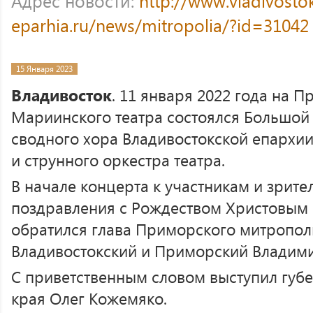
Адрес новости:
http://www.vladivosto
eparhia.ru/news/mitropolia/?id=31042
15 Января 2023
Владивосток
. 11 января 2022 года на 
Мариинского театра состоялся Большой
сводного хора Владивостокской епархии,
и струнного оркестра театра.
В начале концерта к участникам и зрите
поздравления с Рождеством Христовым
обратился глава Приморского митропол
Владивостокский и Приморский Владими
С приветственным словом выступил губ
края Олег Кожемяко.