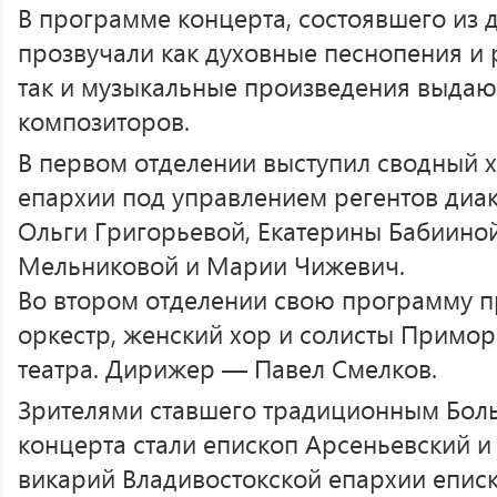
В программе концерта, состоявшего из д
прозвучали как духовные песнопения и 
так и музыкальные произведения выда
композиторов.
В первом отделении выступил сводный 
епархии под управлением регентов диа
Ольги Григорьевой, Екатерины Бабииной
Мельниковой и Марии Чижевич.
Во втором отделении свою программу п
оркестр, женский хор и солисты Примо
театра. Дирижер — Павел Смелков.
Зрителями ставшего традиционным Бол
концерта стали епископ Арсеньевский и
викарий Владивостокской епархии епис