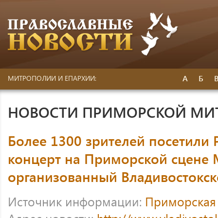
А
Б
МИТРОПОЛИИ И ЕПАРХИИ:
НОВОСТИ ПРИМОРСКОЙ МИ
Более 1300 зрителей посетили
концерт на Приморской сцене 
организованный Владивостокск
Источник информации:
Приморская