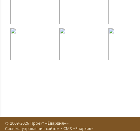
© 2009-2026 Проект
«Епархия»»
Система управления сайтом -
CMS «Епархия»