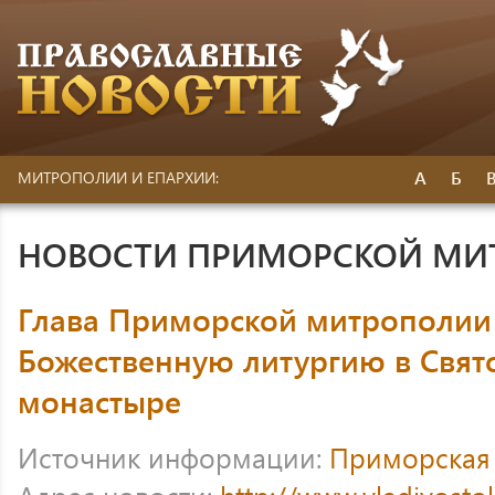
А
Б
МИТРОПОЛИИ И ЕПАРХИИ:
НОВОСТИ ПРИМОРСКОЙ МИ
Глава Приморской митрополии
Божественную литургию в Свя
монастыре
Источник информации:
Приморская