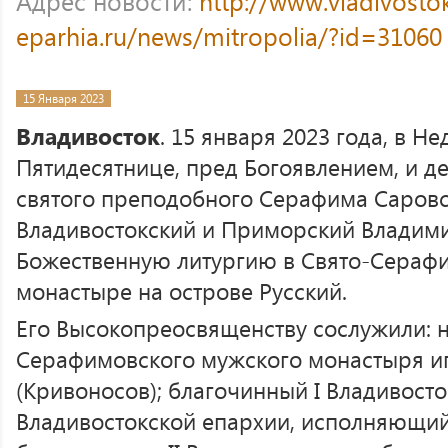
Адрес новости:
http://www.vladivosto
eparhia.ru/news/mitropolia/?id=31060
15 Января 2023
Владивосток
. 15 января 2023 года, в Н
Пятидесятнице, пред Богоявлением, и д
святого преподобного Серафима Саровс
Владивостокский и Приморский Владими
Божественную литургию в Свято-Сераф
монастыре на острове Русский.
Его Высокопреосвященству сослужили: н
Серафимовского мужского монастыря и
(Кривоносов); благочинный I Владивост
Владивостокской епархии, исполняющий