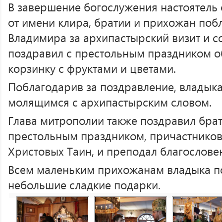
В завершение богослужения настоятель 
от имени клира, братии и прихожан поб
Владимира за архипастырский визит и с
поздравил с престольным праздником о
корзинку с фруктами и цветами.
Поблагодарив за поздравление, владык
молящимся с архипастырским словом.
Глава митрополии также поздравил бра
престольным праздником, причастников
Христовых Таин, и преподал благослове
Всем маленьким прихожанам владыка п
небольшие сладкие подарки.