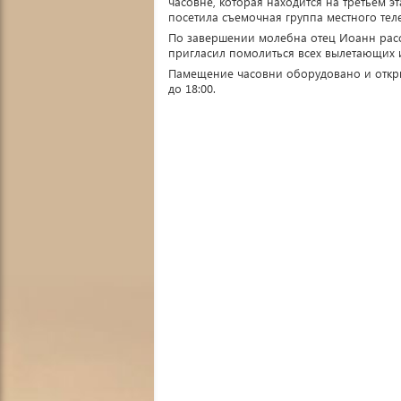
часовне, которая находится на третьем 
посетила съемочная группа местного тел
По завершении молебна отец Иоанн расск
пригласил помолиться всех вылетающих 
Памещение часовни оборудовано и откр
до 18:00.