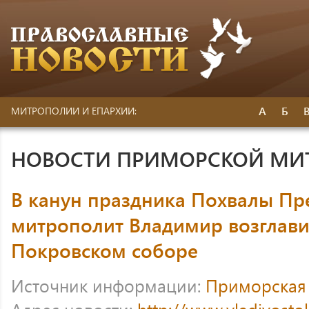
А
Б
МИТРОПОЛИИ И ЕПАРХИИ:
НОВОСТИ ПРИМОРСКОЙ МИ
В канун праздника Похвалы Пр
митрополит Владимир возглави
Покровском соборе
Источник информации:
Приморская