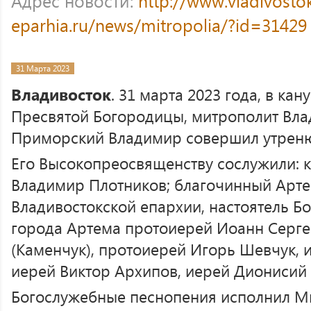
Адрес новости:
http://www.vladivosto
eparhia.ru/news/mitropolia/?id=31429
31 Марта 2023
Владивосток
. 31 марта 2023 года, в ка
Пресвятой Богородицы, митрополит Вла
Приморский Владимир совершил утреню
Его Высокопреосвященству сослужили: 
Владимир Плотников; благочинный Арте
Владивостокской епархии, настоятель Б
города Артема протоиерей Иоанн Серге
(Каменчук), протоиерей Игорь Шевчук, 
иерей Виктор Архипов, иерей Дионисий
Богослужебные песнопения исполнил М