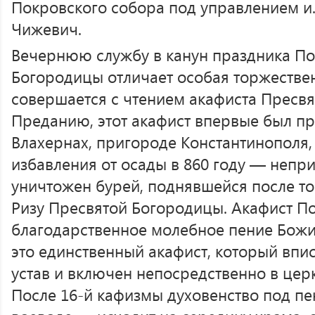
Покровского собора под управлением и.
Чижевич.
Вечернюю службу в канун праздника П
Богородицы отличает особая торжестве
совершается с чтением акафиста Пресвя
Преданию, этот акафист впервые был п
Влахернах, пригороде Константинополя,
избавления от осады в 860 году — непр
уничтожен бурей, поднявшейся после тог
Ризу Пресвятой Богородицы. Акафист П
благодарственное молебное пение Божи
это единственный акафист, который впи
устав и включен непосредственно в цер
После 16-й кафизмы духовенство под п