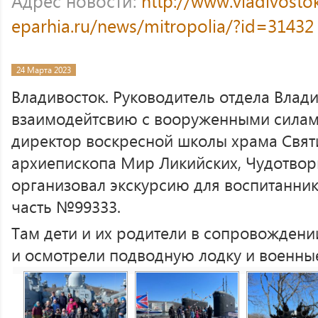
Адрес новости:
http://www.vladivosto
eparhia.ru/news/mitropolia/?id=31432
24 Марта 2023
Владивосток. Руководитель отдела Влад
взаимодейтсвию с вооруженными силам
директор воскресной школы храма Свят
архиепископа Мир Ликийских, Чудотвор
организовал экскурсию для воспитанни
часть №99333.
Там дети и их родители в сопровождени
и осмотрели подводную лодку и военны