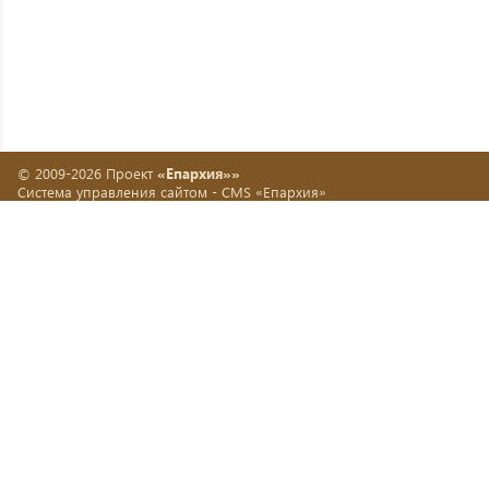
© 2009-2026 Проект
«Епархия»»
Система управления сайтом -
CMS «Епархия»