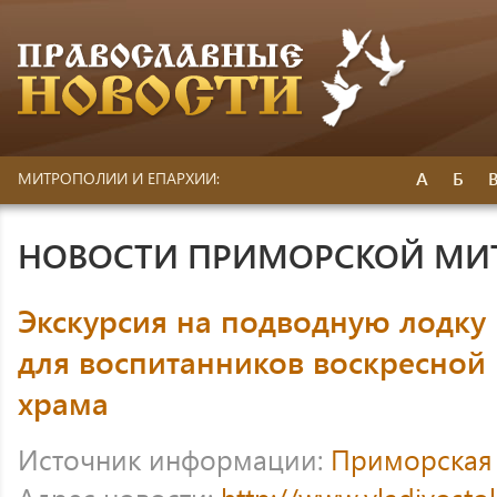
А
Б
МИТРОПОЛИИ И ЕПАРХИИ:
НОВОСТИ ПРИМОРСКОЙ МИ
Экскурсия на подводную лодку
для воспитанников воскресной
храма
Источник информации:
Приморская