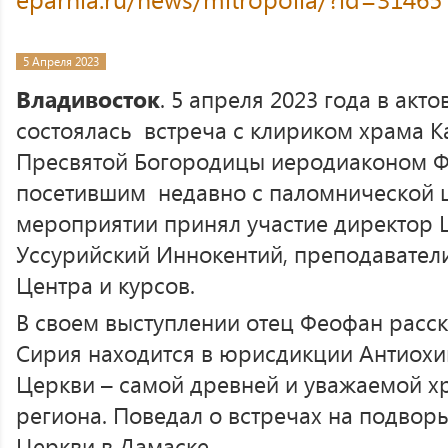
5 Апреля 2023
Владивосток
. 5 апреля 2023 года в акт
состоялась встреча с клириком храма К
Пресвятой Богородицы иеродиаконом Ф
посетившим недавно с паломнической 
мероприятии принял участие директор 
Уссурийский Иннокентий, преподаватели
Центра и курсов.
В своем выступлении отец Феофан расск
Сирия находится в юрисдикции Антиох
Церкви – самой древней и уважаемой 
региона. Поведал о встречах на подвор
Церкви в Дамаске.