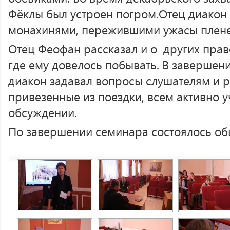
Фёклы был устроен погром.Отец диакон 
монахинями, пережившими ужасы плене
Отец Феофан рассказал и о других прав
где ему довелось побывать. В завершен
диакон задавал вопросы слушателям и р
привезенные из поездки, всем активно 
обсуждении.
По завершении семинара состоялось о