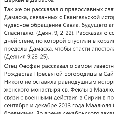
Так же он рассказал о православных свя
Дамаска, связанных с Евангельской ист
чудесное обращение Савла, будущего ап
Спасителю. (Деян. 9, 2-22). Рассказал о
дней стене, по которой спустили в корзи
пределы Дамаска, чтобы спасти апосто
(Деяния 9:23-25).
Отец Феофан рассказал о самом извест
Рождества Пресвятой Богородицы в Сай
Никого не оставила равнодушным истори
женского монастыря св. Феклы в Маалю
связи с военными действия в Сирии в по
сентябре и декабре 2013 года Маалюля 
боевиками. Во время декабрьского захв