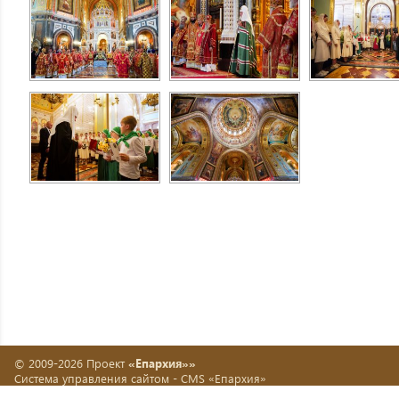
© 2009-2026 Проект
«Епархия»»
Система управления сайтом -
CMS «Епархия»