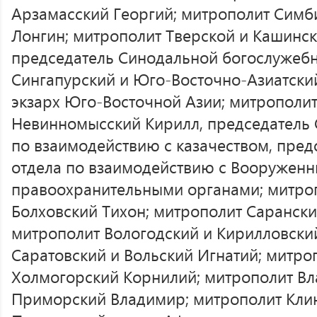
Арзамасский Георгий; митрополит Симб
Лонгин; митрополит Тверской и Кашинс
председатель Синодальной богослужебн
Сингапурский и Юго-Восточно-Азиатски
экзарх Юго-Восточной Азии; митрополит
Невинномысский Кирилл, председатель 
по взаимодействию с казачеством, пред
отдела по взаимодействию с Вооружен
правоохранительными органами; митро
Болховский Тихон; митрополит Саранск
митрополит Вологодский и Кирилловски
Саратовский и Вольский Игнатий; митро
Холмогорский Корнилий; митрополит Вл
Приморский Владимир; митрополит Кли