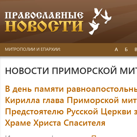
А
Б
МИТРОПОЛИИ И ЕПАРХИИ:
НОВОСТИ ПРИМОРСКОЙ МИ
В день памяти равноапостольн
Кирилла глава Приморской ми
Предстоятелю Русской Церкви з
Храме Христа Спасителя