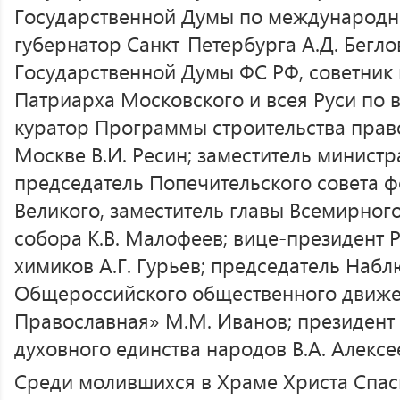
Государственной Думы по международны
губернатор Санкт-Петербурга А.Д. Беглов
Государственной Думы ФС РФ, советник 
Патриарха Московского и всея Руси по 
куратор Программы строительства право
Москве В.И. Ресин; заместитель министр
председатель Попечительского совета ф
Великого, заместитель главы Всемирног
собора К.В. Малофеев; вице-президент 
химиков А.Г. Гурьев; председатель Набл
Общероссийского общественного движе
Православная» М.М. Иванов; президен
духовного единства народов В.А. Алексе
Среди молившихся в Храме Христа Спас