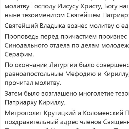
молитву Господу Иисусу Христу, Богу на
ныне тезоименитом Святейшем Патриар
Святейший Владыка вознес молитву о ед
Проповедь перед причастием произнес 
Синодального отдела по делам молодеж
Серафим.
По окончании Литургии было совершено
равноапостольным Мефодию и Кириллу,
прочитал молитву.
Затем было возглашено многолетие тез
Патриарху Кириллу.
Митрополит Крутицкий и Коломенский П
поздравительный адрес членов Священн