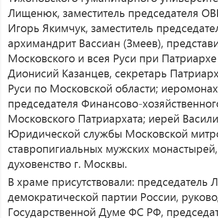
Лищенюк, заместитель председателя О
Игорь Якимчук, заместитель председат
архимандрит Вассиан (Змеев), представ
Московского и всея Руси при Патриархе
Дионисий Казанцев, секретарь Патриарх
Руси по Московской области; иеромонах
председателя Финансово-хозяйственног
Московского Патриархата; иерей Васили
Юридической службы Московской митро
ставропигиальных мужских монастырей,
духовенство г. Москвы.
В храме присутствовали: председатель 
демократической партии России, руков
Государственной Думе ФС РФ, председа