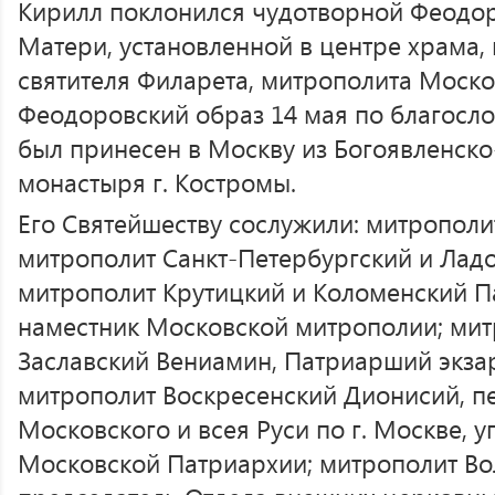
Кирилл поклонился чудотворной Феодо
Матери, установленной в центре храма
святителя Филарета, митрополита Моск
Феодоровский образ 14 мая по благосл
был принесен в Москву из Богоявленск
монастыря г. Костромы.
Его Святейшеству сослужили: митрополи
митрополит Санкт-Петербургский и Лад
митрополит Крутицкий и Коломенский П
наместник Московской митрополии; мит
Заславский Вениамин, Патриарший экзар
митрополит Воскресенский Дионисий, п
Московского и всея Руси по г. Москве,
Московской Патриархии; митрополит Во