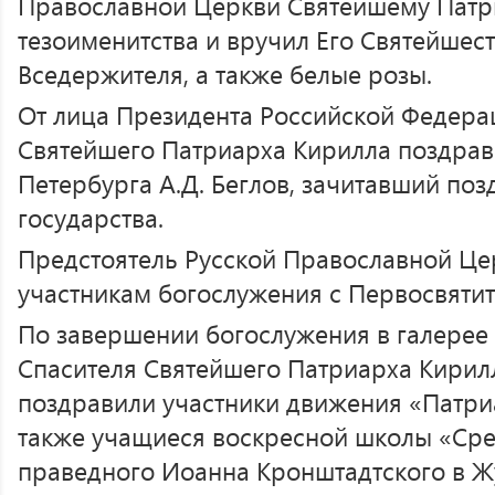
Православной Церкви Святейшему Патр
тезоименитства и вручил Его Святейшест
Вседержителя, а также белые розы.
От лица Президента Российской Федерац
Святейшего Патриарха Кирилла поздрав
Петербурга А.Д. Беглов, зачитавший по
государства.
Предстоятель Русской Православной Це
участникам богослужения с Первосвяти
По завершении богослужения в галерее 
Спасителя Святейшего Патриарха Кирилл
поздравили участники движения «Патр
также учащиеся воскресной школы «Сре
праведного Иоанна Кронштадтского в Ж