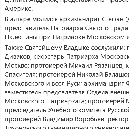
Америке.
В алтаре молился архимандрит Стефан (
представитель Патриарха Святого Града
Палестины при Патриархе Московском и 
Также Святейшему Владыке сослужили: 
Диваков, секретарь Патриарха Московско
Москве; протоиерей Михаил Рязанцев, 
Спасителя; протоиерей Николай Балашов
Московского и всея Руси; архимандрит Ф
заместитель председателя Отдела внеш
Московского Патриархата; протоиерей 
председатель Учебного комитета Русск
протоиерей Владимир Воробьев, ректор
Тихоновского гуманитарного университе