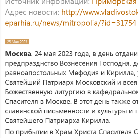
Источник информации:
Приморская
Адрес новости:
http://www.vladivosto
eparhia.ru/news/mitropolia/?id=31754
25 Мая 2023
Москва
. 24 мая 2023 года, в день отдан
предпразднство Вознесения Господня, д
равноапостольных Мефодия и Кирилла, 
Святейший Патриарх Московский и всея
Божественную литургию в кафедрально
Спасителя в Москве. В этот день также 
славянской письменности и культуры и 
Святейшего Патриарха Кирилла.
По прибытии в Храм Христа Спасителя 