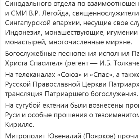
Синодального отдела по взаимоотноше
и СМИ В.Р. Легойда, священнослужители,
Сингапурской епархии, несущие свое сл
Индонезия, монашествующие, игумении
монастырей, многочисленные миряне.
Богослужебные песнопения исполнил П
Христа Спасителя (регент — И.Б. Толкаче
На телеканалах «Союз» и «Спас», а так
Русской Православной Церкви Патриарх
трансляция Патриаршего богослужения.
На сугубой ектении были вознесены про
Руси и особые прошения о тезоименито
Кирилле.
Митрополит Ювеналий (Поярков) прочи