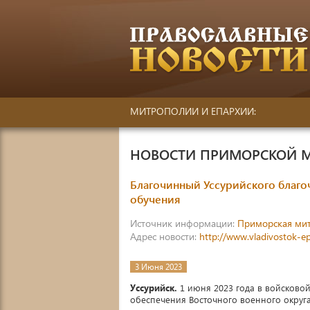
МИТРОПОЛИИ И ЕПАРХИИ:
НОВОСТИ ПРИМОРСКОЙ 
Благочинный Уссурийского благо
обучения
Источник информации:
Приморская ми
Адрес новости:
http://www.vladivostok-e
3 Июня 2023
Уссурийск.
1 июня 2023 года в войсковой
обеспечения Восточного военного округа