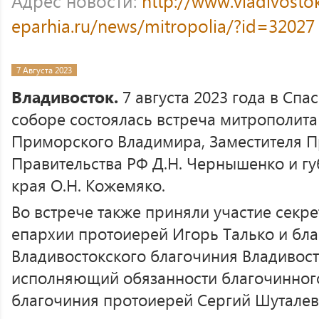
Адрес новости:
http://www.vladivosto
eparhia.ru/news/mitropolia/?id=32027
7 Августа 2023
Владивосток.
7 августа 2023 года в С
соборе состоялась встреча митрополита
Приморского Владимира, Заместителя П
Правительства РФ Д.Н. Чернышенко и г
края О.Н. Кожемяко.
Во встрече также приняли участие секр
епархии протоиерей Игорь Талько и бла
Владивостокского благочиния Владивост
исполняющий обязанности благочинного
благочиния протоиерей Сергий Шуталев