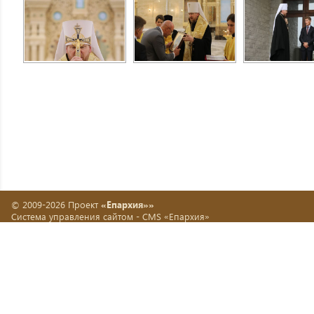
© 2009-2026 Проект
«Епархия»»
Система управления сайтом -
CMS «Епархия»