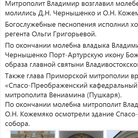
Митрополит Владимир возглавил молебе
молились Д.Н. Чернышенко и О.Н. Коже
Богослужебные песнопения исполнил х
регента Ольги Григорьевой.
По окончании молебна владыка Владим
Чернышенко Порт-Артурскую икону Бо
образа главной святыни Владивостокско
Также глава Приморской митрополии вр
«Спасо-Преображенский кафедральный 
митрополита Вениамина (Пушкаря).
По окончании молебна митрополит Влад
О.Н. Кожемяко осмотрели здание Спас
собора.