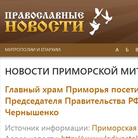
А
Б
МИТРОПОЛИИ И ЕПАРХИИ:
НОВОСТИ ПРИМОРСКОЙ МИ
Главный храм Приморья посети
Председателя Правительства Р
Чернышенко
Источник информации:
Приморская