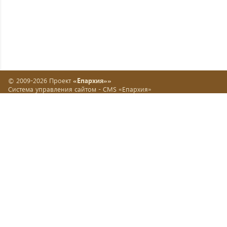
© 2009-2026 Проект
«Епархия»»
Система управления сайтом -
CMS «Епархия»