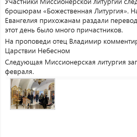
Участники Миссионерской литургии след
брошюрам «Божественная Литургия». На
Евангелия прихожанам раздали переводы
этот день было много причастников.
На проповеди отец Владимир комментир
Царствии Небесном
Следующая Миссионерская литургия зап
февраля.