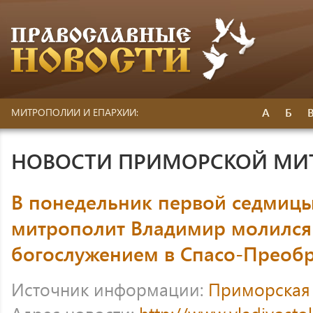
А
Б
МИТРОПОЛИИ И ЕПАРХИИ:
НОВОСТИ ПРИМОРСКОЙ МИ
В понедельник первой седмицы
митрополит Владимир молился
богослужением в Спасо-Преоб
Источник информации:
Приморская