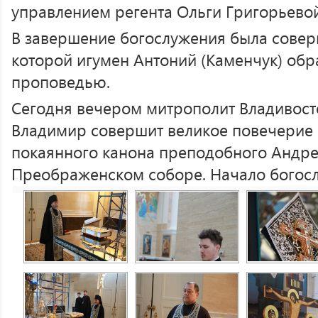
управлением регента Ольги Григорьевой
В завершение богослужения была совер
которой игумен Антоний (Каменчук) обр
проповедью.
Сегодня вечером митрополит Владивост
Владимир совершит великое повечерие 
покаянного канона преподобного Андрея
Преображенском соборе. Начало богослу