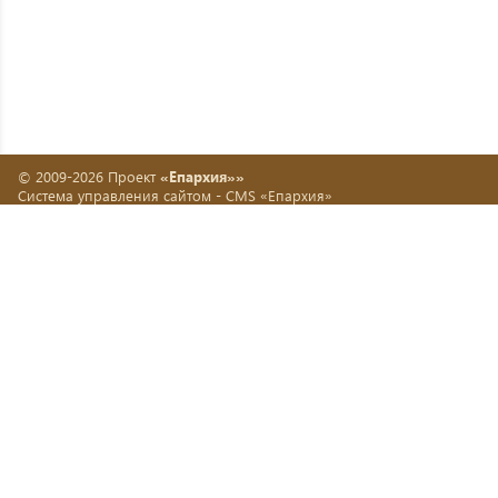
© 2009-2026 Проект
«Епархия»»
Система управления сайтом -
CMS «Епархия»