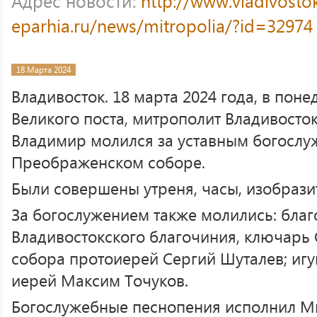
Адрес новости:
http://www.vladivosto
eparhia.ru/news/mitropolia/?id=32974
18 Марта 2024
Владивосток. 18 марта 2024 года, в пон
Великого поста, митрополит Владивосто
Владимир молился за уставным богослу
Преображенском соборе.
Были совершены утреня, часы, изобрази
За богослужением также молились: благ
Владивостокского благочиния, ключарь
собора протоиерей Сергий Шуталев; игу
иерей Максим Точуков.
Богослужебные песнопения исполнил М